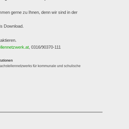
mmen gerne zu Ihnen, denn wir sind in der
als Download.
aktieren.
llennetzwerk.at
, 0316/90370-111
tutionen
Fachstellennetzwerks für kommunale und schulische