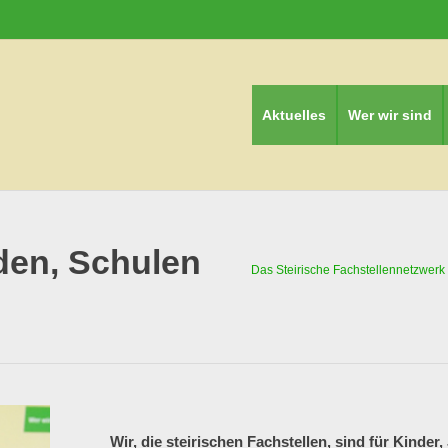
Aktuelles
Wer wir sind
den, Schulen
Das Steirische Fachstellennetzwerk
Wir, die steirischen Fachstellen, sind für Kinder