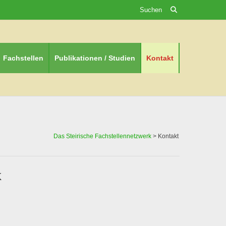
Suchen
Fachstellen
Publikationen / Studien
Kontakt
Das Steirische Fachstellennetzwerk
>
Kontakt
K