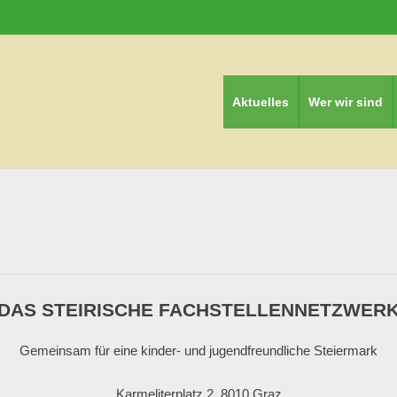
Aktuelles
Wer wir sind
DAS STEIRISCHE FACHSTELLENNETZWER
Gemeinsam für eine kinder- und jugendfreundliche Steiermark
Karmeliterplatz 2, 8010 Graz