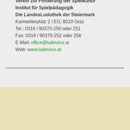
Verein zur Förderung der Spielkultur
Institut für Spielpädagogik
Die LandesLudothek der Steiermark
Karmeliterplatz 2 / EG, 8010 Graz
Tel.: 0316 / 90370-250 oder 251
Fax: 0316 / 90370-252 oder 256
E-Mail:
office@ludovico.at
Web:
www.ludovico.at