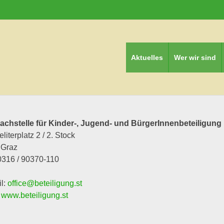
Aktuelles
Wer wir sind
achstelle für Kinder-, Jugend- und BürgerInnenbeteiligung
literplatz 2 / 2. Stock
 Graz
 0316 / 90370-110
l:
office@beteiligung.st
:
www.beteiligung.st